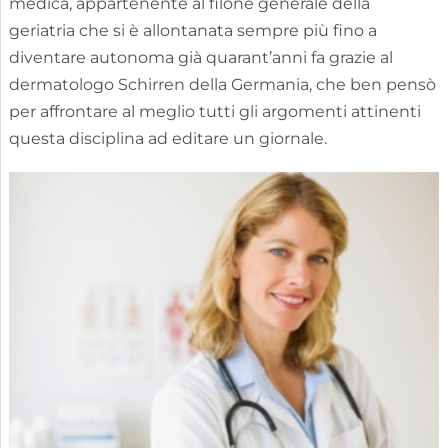
medica, appartenente al filone generale della
geriatria che si è allontanata sempre più fino a
diventare autonoma già quarant’anni fa grazie al
dermatologo Schirren della Germania, che ben pensò
per affrontare al meglio tutti gli argomenti attinenti
questa disciplina ad editare un giornale.