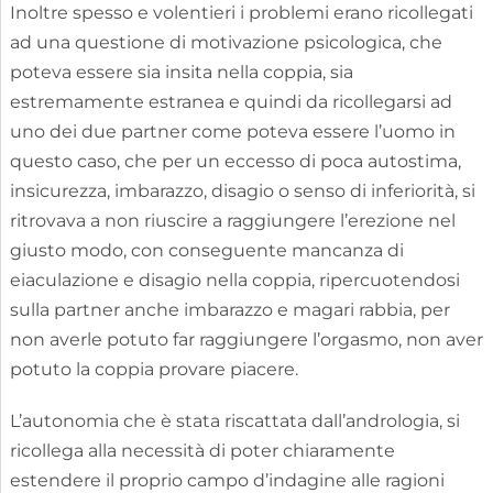
Inoltre spesso e volentieri i problemi erano ricollegati
ad una questione di motivazione psicologica, che
poteva essere sia insita nella coppia, sia
estremamente estranea e quindi da ricollegarsi ad
uno dei due partner come poteva essere l’uomo in
questo caso, che per un eccesso di poca autostima,
insicurezza, imbarazzo, disagio o senso di inferiorità, si
ritrovava a non riuscire a raggiungere l’erezione nel
giusto modo, con conseguente mancanza di
eiaculazione e disagio nella coppia, ripercuotendosi
sulla partner anche imbarazzo e magari rabbia, per
non averle potuto far raggiungere l’orgasmo, non aver
potuto la coppia provare piacere.
L’autonomia che è stata riscattata dall’andrologia, si
ricollega alla necessità di poter chiaramente
estendere il proprio campo d’indagine alle ragioni