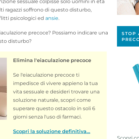
nzione sessuale colpisse solo uomini in età
ti ragazzi soffrono di questo disturbo,
itti psicologici ed
ansie
.
’eiaculazione precoce? Possiamo indicare una
STOP 
PREC
sto disturbo?
Elimina l'eiaculazione precoce
Se l'eiaculazione precoce ti
impedisce di vivere appieno la tua
vita sessuale e desideri trovare una
soluzione naturale, scopri come
superare questo ostacolo in soli 6
giorni senza l'uso di farmaci.
Scopri la soluzione definitiva...
Scopri c