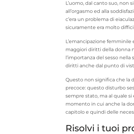
L’uomo, dal canto suo, non s
all’orgasmo ed alla soddisfa
c’era un problema di eiacula
sicuramente era molto diffici
L’emancipazione femminile e 
maggiori diritti della donna
l’importanza del sesso nella 
diritti anche dal punto di vis
Questo non significa che la d
precoce: questo disturbo se
sempre stato, ma al quale si
momento in cui anche la do
capitolo e quindi delle necess
Risolvi i tuoi p