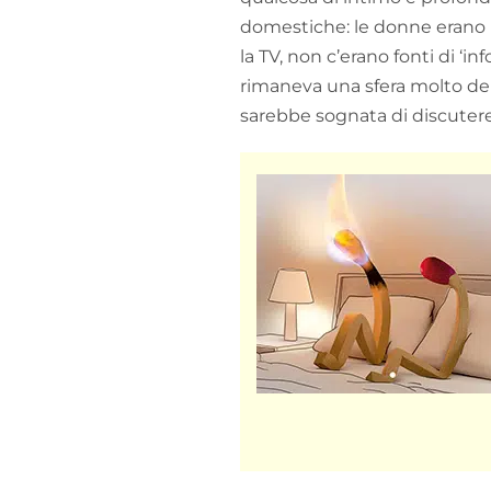
domestiche: le donne erano m
la TV, non c’erano fonti di ‘
rimaneva una sfera molto del
sarebbe sognata di discutere