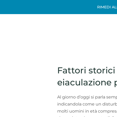
RIMEDI A
Fattori storici
eiaculazione
Al giorno d’oggi si parla sem
indicandola come un disturbo
molti uomini in età compresa 