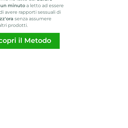
 un minuto
a letto ad essere
di avere rapporti sessuali di
zz'ora
senza assumere
altri prodotti.
copri il Metodo