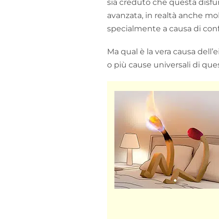
sia creduto che questa disfu
avanzata, in realtà anche mol
specialmente a causa di confl
Ma qual è la vera causa dell
o più cause universali di que