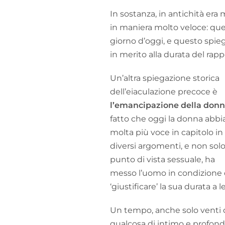
In sostanza, in antichità era 
in maniera molto veloce: ques
giorno d’oggi, e questo spieg
in merito alla durata del rapp
Un’altra spiegazione storica
dell’eiaculazione precoce è
l’emancipazione della don
fatto che oggi la donna abbi
molta più voce in capitolo in
diversi argomenti, e non solo
punto di vista sessuale, ha
messo l’uomo in condizione 
‘giustificare’ la sua durata a l
Un tempo, anche solo venti o 
qualcosa di intimo e profondo,