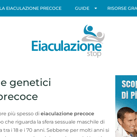
LLA EIACULAZIONE PRECOCE
GUIDE
RISORSE GRA
 e genetici
 precoce
pre più spesso di
eiaculazione precoce
 che riguarda la sfera sessuale maschile di
tra i 18 e i 70 anni. Sebbene per molti anni si