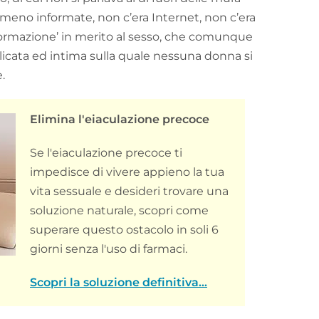
eno informate, non c’era Internet, non c’era
informazione’ in merito al sesso, che comunque
icata ed intima sulla quale nessuna donna si
.
Elimina l'eiaculazione precoce
Se l'eiaculazione precoce ti
impedisce di vivere appieno la tua
vita sessuale e desideri trovare una
soluzione naturale, scopri come
superare questo ostacolo in soli 6
giorni senza l'uso di farmaci.
Scopri la soluzione definitiva...