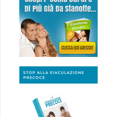
STOP ALLA EIACULAZIONE
PRECOCE