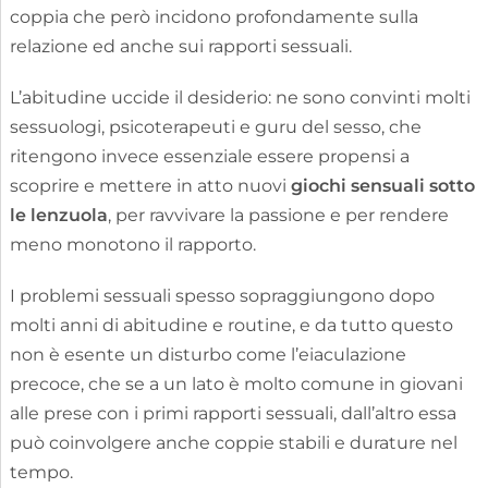
coppia che però incidono profondamente sulla
relazione ed anche sui rapporti sessuali.
L’abitudine uccide il desiderio: ne sono convinti molti
sessuologi, psicoterapeuti e guru del sesso, che
ritengono invece essenziale essere propensi a
scoprire e mettere in atto nuovi
giochi sensuali sotto
le lenzuola
, per ravvivare la passione e per rendere
meno monotono il rapporto.
I problemi sessuali spesso sopraggiungono dopo
molti anni di abitudine e routine, e da tutto questo
non è esente un disturbo come l’eiaculazione
precoce, che se a un lato è molto comune in giovani
alle prese con i primi rapporti sessuali, dall’altro essa
può coinvolgere anche coppie stabili e durature nel
tempo.