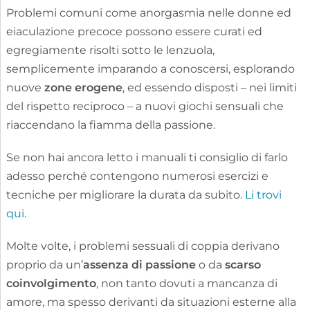
Problemi comuni come anorgasmia nelle donne ed
eiaculazione precoce possono essere curati ed
egregiamente risolti sotto le lenzuola,
semplicemente imparando a conoscersi, esplorando
nuove
zone erogene
, ed essendo disposti – nei limiti
del rispetto reciproco – a nuovi giochi sensuali che
riaccendano la fiamma della passione.
Se non hai ancora letto i manuali ti consiglio di farlo
adesso perché contengono numerosi esercizi e
tecniche per migliorare la durata da subito.
Li trovi
qui
.
Molte volte, i problemi sessuali di coppia derivano
proprio da un’
assenza di passione
o da
scarso
coinvolgimento
, non tanto dovuti a mancanza di
amore, ma spesso derivanti da situazioni esterne alla