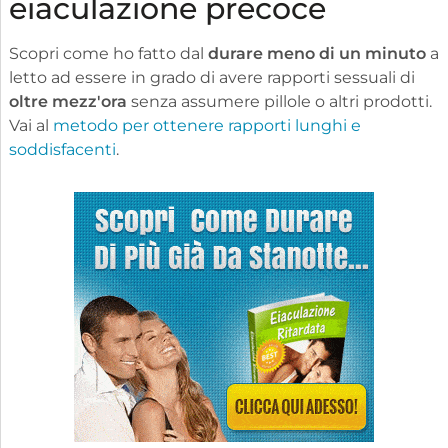
eiaculazione precoce
Scopri come ho fatto dal
durare meno di un minuto
a
letto ad essere in grado di avere rapporti sessuali di
oltre mezz'ora
senza assumere pillole o altri prodotti.
Vai al
metodo per ottenere rapporti lunghi e
soddisfacenti
.