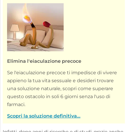
Elimina l'eiaculazione precoce
Se l'eiaculazione precoce ti impedisce di vivere
appieno la tua vita sessuale e desideri trovare
una soluzione naturale, scopri come superare
questo ostacolo in soli 6 giorni senza l'uso di
farmaci.
Scopri la soluzione definitiva...
Infatti, dopo anni di ricerche e di studi, grazie anche