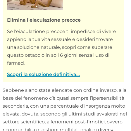
Elimina l'eiaculazione precoce
Se l'eiaculazione precoce ti impedisce di vivere
appieno la tua vita sessuale e desideri trovare
una soluzione naturale, scopri come superare
questo ostacolo in soli 6 giorni senza l'uso di
farmaci.
Scopri la soluzione definitiva...
Sebbene siano state elencate con ordine inverso, alla
base del fenomeno c’è quasi sempre l’ipersensibilità
secondaria, con una percentuale d’insorgenza molto
elevata, dovuta, secondo gli ultimi studi avvalorati nel
settore scientifico, a fenomeni post-fimotici, ovvero
riconducibili a questioni multifattoriali di diversa