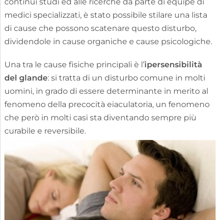
continui studi ed alle ricerche da parte di equipe di
medici specializzati, è stato possibile stilare una lista
di cause che possono scatenare questo disturbo,
dividendole in cause organiche e cause psicologiche.
Una tra le cause fisiche principali è l’
ipersensibilità
del glande
: si tratta di un disturbo comune in molti
uomini, in grado di essere determinante in merito al
fenomeno della precocità eiaculatoria, un fenomeno
che però in molti casi sta diventando sempre più
curabile e reversibile.