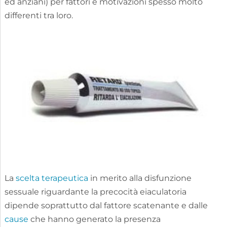
ed anziani) per fattori e motivazioni spesso molto
differenti tra loro.
La
scelta terapeutica
in merito alla disfunzione
sessuale riguardante la precocità eiaculatoria
dipende soprattutto dal fattore scatenante e dalle
cause
che hanno generato la presenza