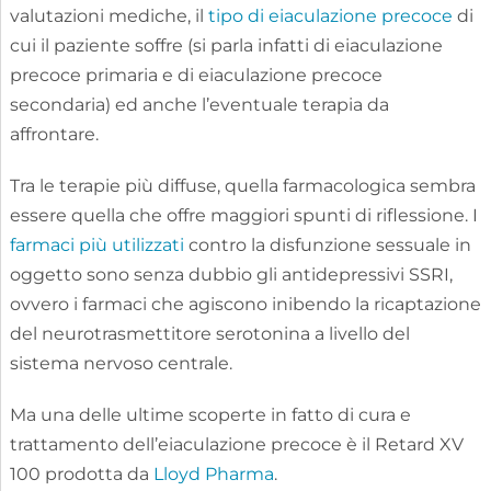
valutazioni mediche, il
tipo di eiaculazione precoce
di
cui il paziente soffre (si parla infatti di eiaculazione
precoce primaria e di eiaculazione precoce
secondaria) ed anche l’eventuale terapia da
affrontare.
Tra le terapie più diffuse, quella farmacologica sembra
essere quella che offre maggiori spunti di riflessione. I
farmaci più utilizzati
contro la disfunzione sessuale in
oggetto sono senza dubbio gli antidepressivi SSRI,
ovvero i farmaci che agiscono inibendo la ricaptazione
del neurotrasmettitore serotonina a livello del
sistema nervoso centrale.
Ma una delle ultime scoperte in fatto di cura e
trattamento dell’eiaculazione precoce è il Retard XV
100 prodotta da
Lloyd Pharma
.