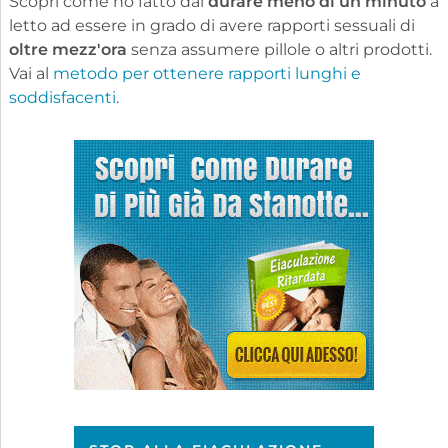
Scopri come ho fatto dal
durare meno di un minuto
a
letto ad essere in grado di avere rapporti sessuali di
oltre mezz'ora
senza assumere pillole o altri prodotti.
Vai al
metodo per ottenere rapporti lunghi e
soddisfacenti
.