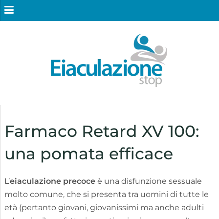
Farmaco Retard XV 100:
una pomata efficace
L’
eiaculazione precoce
è una disfunzione sessuale
molto comune, che si presenta tra uomini di tutte le
età (pertanto giovani, giovanissimi ma anche adulti