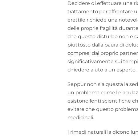
Decidere di effettuare una r
trattamento per affrontare
erettile richiede una notevo
delle proprie fragilità duran
che questo disturbo non è c
piuttosto dalla paura di delud
compresi dal proprio partner
significativamente sui tempi 
chiedere aiuto a un esperto.
Seppur non sia questa la sed
un problema come l’eiacula
esistono fonti scientifiche c
evitare che questo problema c
medicinali.
I rimedi naturali la dicono 