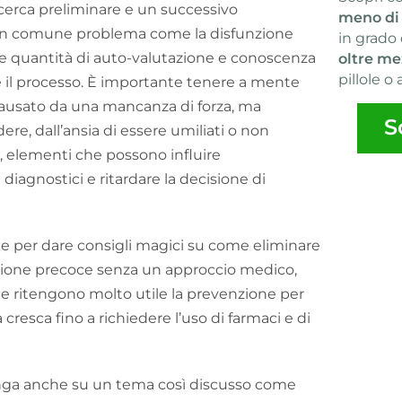
icerca preliminare e un successivo
meno di
 un comune problema come la disfunzione
in grado 
le quantità di auto-valutazione e conoscenza
oltre me
pillole o 
te il processo. È importante tenere a mente
ausato da una mancanza di forza, ma
S
ere, dall’ansia di essere umiliati o non
, elementi che possono influire
diagnostici e ritardare la decisione di
e per dare consigli magici su come eliminare
zione precoce senza un approccio medico,
he ritengono molto utile la prevenzione per
resca fino a richiedere l’uso di farmaci e di
lunga anche su un tema così discusso come