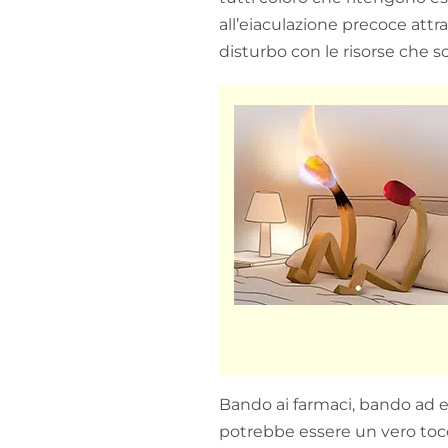
all’eiaculazione precoce attr
disturbo con le risorse che so
Bando ai farmaci, bando ad e
potrebbe essere un vero toc