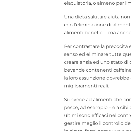
eiaculatoria, o almeno per lim
Una dieta salutare aiuta non
con l’eliminazione di aliment
alimenti benefici – ma anche 
Per contrastare la precocità e
senso ed eliminare tutte que
creare ansia ed uno stato di c
bevande contenenti caffein
la loro assunzione dovrebbe e
miglioramenti reali.
Sì invece ad alimenti che co
pesce, ad esempio – e a cibi
ultimi sono efficaci nel cont
gestire meglio il controllo de