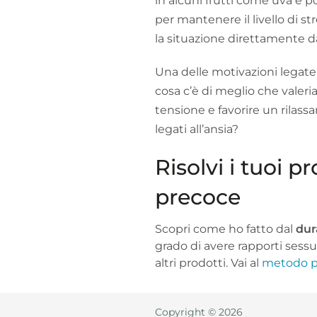
in alcuni frutti come uva e 
per mantenere il livello di str
la situazione direttamente d
Una delle motivazioni legate 
cosa c’è di meglio che valeri
tensione e favorire un rilass
legati all’ansia?
Risolvi i tuoi p
precoce
Scopri come ho fatto dal
dur
grado di avere rapporti sessu
altri prodotti. Vai al
metodo pe
Copyright © 2026