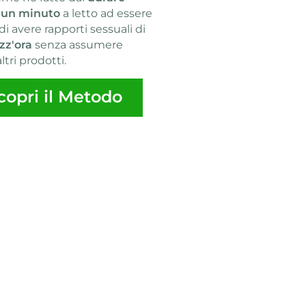
 un minuto
a letto ad essere
di avere rapporti sessuali di
zz'ora
senza assumere
altri prodotti.
copri il Metodo