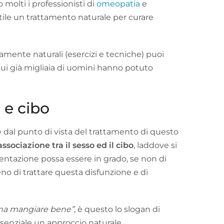
 molti i professionisti di
omeopatia
e
ile un trattamento naturale per curare
amente naturali (esercizi e tecniche) puoi
cui già migliaia di uomini hanno potuto
 e cibo
e dal punto di vista del trattamento di questo
’associazione tra il sesso ed il cibo
, laddove si
mentazione possa essere in grado, se non di
no di trattare questa disfunzione e di
gna mangiare bene”
, è questo lo slogan di
ssenziale un approccio naturale