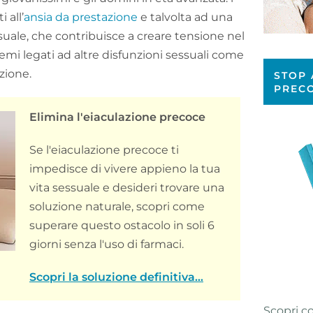
 all’
ansia da prestazione
e talvolta ad una
suale, che contribuisce a creare tensione nel
lemi legati ad altre disfunzioni sessuali come
zione.
STOP 
PREC
Elimina l'eiaculazione precoce
Se l'eiaculazione precoce ti
impedisce di vivere appieno la tua
vita sessuale e desideri trovare una
soluzione naturale, scopri come
superare questo ostacolo in soli 6
giorni senza l'uso di farmaci.
Scopri la soluzione definitiva...
Scopri c