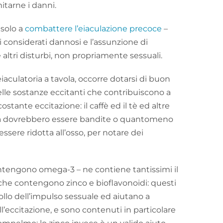
itarne i danni.
 solo a
combattere l’eiaculazione precoce
–
i considerati dannosi e l’assunzione di
altri disturbi, non propriamente sessuali.
iaculatoria a tavola, occorre dotarsi di buon
lle sostanze eccitanti che contribuiscono a
ostante eccitazione: il caffè ed il tè ed altre
a dovrebbero essere bandite o quantomeno
ssere ridotta all’osso, per notare dei
ntengono omega-3 – ne contiene tantissimi il
 che contengono zinco e bioflavonoidi: questi
rollo dell’impulso sessuale ed aiutano a
ll’eccitazione, e sono contenuti in particolare