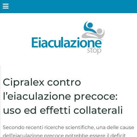
Cipralex contro
l’eiaculazione precoce:
uso ed effetti collaterali
Secondo recenti ricerche scientifiche, una delle cause
dell’eiaculazione precoce potrebbe essere il deficit