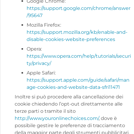
Google Chrome:
https://support.google.com/chrome/answer
/95647
Mozilla Firefox:
https://support.mozilla.org/kb/enable-and-
disable-cookies-website-preferences
Opera:
https://www.opera.com/help/tutorials/securi
ty/privacy/
Apple Safari:
https://support.apple.com/guide/safari/man
age-cookies-and-website-data-sfri11471
Inoltre si può procedere alla cancellazione dei
cookie chiedendo l’opt-out direttamente alle
terze parti o tramite il sito
http://www.youronlinechoices.com/
, dove è
possibile gestire le preferenze di tracciamento
della maggior parte degli strumenti pubblicitari.