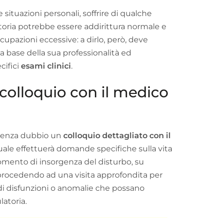
situazioni personali, soffrire di qualche
atoria potrebbe essere addirittura normale e
pazioni eccessive: a dirlo, però, deve
a base della sua professionalità ed
cifici
esami clinici
.
l colloquio con il medico
 senza dubbio un
colloquio dettagliato con il
 quale effettuerà domande specifiche sulla vita
omento di insorgenza del disturbo, su
i, procedendo ad una visita approfondita per
e di disfunzioni o anomalie che possano
latoria.