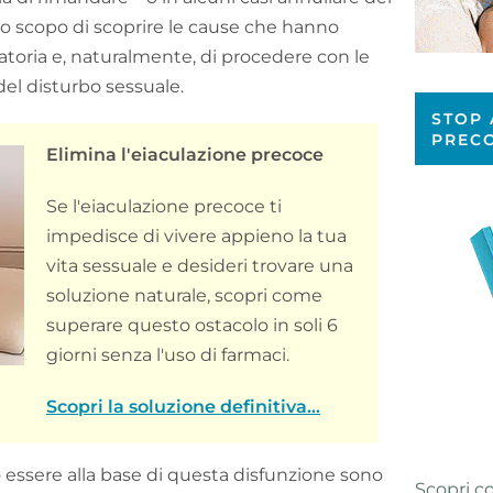
allo scopo di scoprire le cause che hanno
atoria e, naturalmente, di procedere con le
del disturbo sessuale.
STOP 
PREC
Elimina l'eiaculazione precoce
Se l'eiaculazione precoce ti
impedisce di vivere appieno la tua
vita sessuale e desideri trovare una
soluzione naturale, scopri come
superare questo ostacolo in soli 6
giorni senza l'uso di farmaci.
Scopri la soluzione definitiva...
essere alla base di questa disfunzione sono
Scopri c