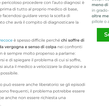
he pericoloso procedere con l’auto diagnosi: è
meno di
prima di tutto al proprio medico di base,
in grado 
e facendosi guidare verso la scelta di
oltre me
pillole o 
o che avrà il compito di diagnosticare la
S
precoce
è spesso difficile perché
chi soffre di
da vergogna e senso di colpa
nei confronti
n è sempre molto propenso a parlarne:
rsi e di spiegare il problema di cui si soffre,
 aiuta il medico a velocizzare la diagnosi e a
possibile.
o può essere anche liberatorio: se gli episodi
sono frequenti, il problema potrebbe essere
ebbe anche non essere richiesta una
.