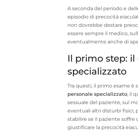
A seconda del periodo e delle 
episodio di precocità eiacul
non dovrebbe destare preoccu
essere sempre il medico, sull
eventualmente anche di spe
Il primo step: i
specializzato
Tra questi, il primo esame è
personale specializzato
, il
sessuale del paziente, sul m
eventuali altri disturbi fisic
stabilire se il paziente soffr
giustificare la precocità eiacu