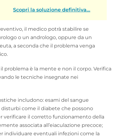
Scopri la soluzione definitiva...
eventivo, il medico potrà stabilire se
n urologo o un andrologo, oppure da un
euta, a seconda che il problema venga
ico.
 il problema è la mente e non il corpo. Verifica
ovando le tecniche insegnate nei
nostiche includono: esami del sangue
r disturbi come il diabete che possono
r verificare il corretto funzionamento della
emente associata all’eiaculazione precoce;
per individuare eventuali infezioni come la