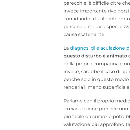
parecchie, è difficile oltre c
invece importante rivolgersi 
confidando a lui il problema 
personale medico specializzat
causa scatenante.
La
diagnosi di eiaculazione 
questo disturbo è animato 
della propria compagna e no
invece, sarebbe il caso di apri
perché solo in questo modo si
renderla il meno superficiale 
Parlarne con il proprio medic
di eiaculazione precoce non 
più facile da curare, e potr
valutazione più approfondita