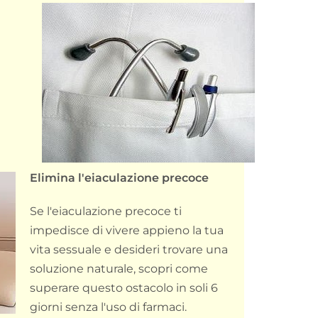
Elimina l'eiaculazione precoce
Se l'eiaculazione precoce ti
impedisce di vivere appieno la tua
vita sessuale e desideri trovare una
soluzione naturale, scopri come
superare questo ostacolo in soli 6
giorni senza l'uso di farmaci.