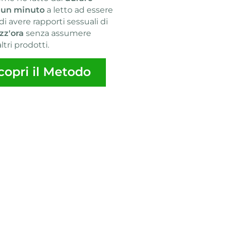
 un minuto
a letto ad essere
di avere rapporti sessuali di
zz'ora
senza assumere
altri prodotti.
copri il Metodo