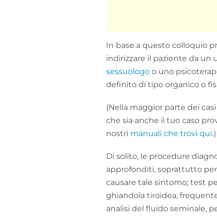
In base a questo colloquio pr
indirizzare il paziente da u
sessuologo
o uno psicoterap
definito di tipo organico o fis
(Nella maggior parte dei casi
che sia anche il tuo caso pr
nostri
manuali che trovi qui
.)
Di solito, le procedure diag
approfonditi, soprattutto pe
causare tale sintomo; test pe
ghiandola tiroidea, frequent
analisi del fluido seminale, 