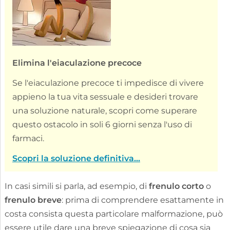
Elimina l'eiaculazione precoce
Se l'eiaculazione precoce ti impedisce di vivere
appieno la tua vita sessuale e desideri trovare
una soluzione naturale, scopri come superare
questo ostacolo in soli 6 giorni senza l'uso di
farmaci.
Scopri la soluzione definitiva...
In casi simili si parla, ad esempio, di
frenulo corto
o
frenulo breve
: prima di comprendere esattamente in
costa consista questa particolare malformazione, può
essere utile dare una breve spiegazione di cosa sia