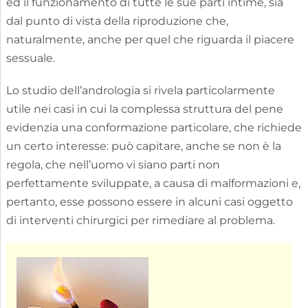
ed il funzionamento di tutte le sue parti intime, sia
dal punto di vista della riproduzione che,
naturalmente, anche per quel che riguarda il piacere
sessuale.
Lo studio dell’andrologia si rivela particolarmente
utile nei casi in cui la complessa struttura del pene
evidenzia una conformazione particolare, che richiede
un certo interesse: può capitare, anche se non è la
regola, che nell’uomo vi siano parti non
perfettamente sviluppate, a causa di malformazioni e,
pertanto, esse possono essere in alcuni casi oggetto
di interventi chirurgici per rimediare al problema.