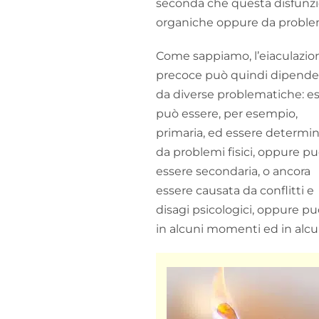
seconda che questa disfunzio
organiche oppure da problemi 
Come sappiamo, l’eiaculazio
precoce può quindi dipende
da diverse problematiche: e
può essere, per esempio,
primaria, ed essere determi
da problemi fisici, oppure p
essere secondaria, o ancora
essere causata da conflitti e
disagi psicologici, oppure pu
in alcuni momenti ed in alcu