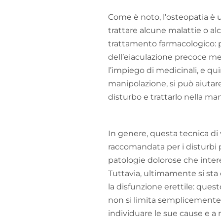
Come è noto, l’osteopatia è 
trattare alcune malattie o alc
trattamento farmacologico: p
dell’eiaculazione precoce m
l’impiego di medicinali, e qui
manipolazione, si può aiutare
disturbo e trattarlo nella ma
In genere, questa tecnica d
raccomandata per i disturbi p
patologie dolorose che inter
Tuttavia, ultimamente si sta 
la disfunzione erettile: que
non si limita semplicemente 
individuare le sue cause e a r