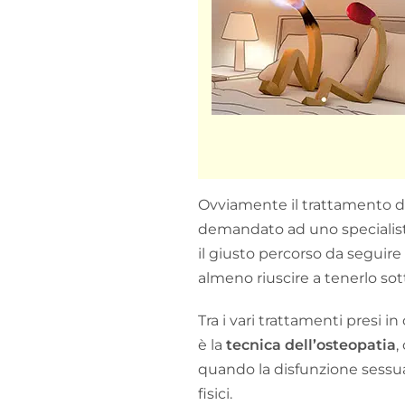
Ovviamente il trattamento di
demandato ad uno specialista
il giusto percorso da seguire
almeno riuscire a tenerlo sot
Tra i vari trattamenti presi i
è la
tecnica dell’osteopatia
,
quando la disfunzione sessua
fisici.