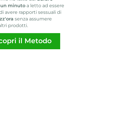
 un minuto
a letto ad essere
di avere rapporti sessuali di
zz'ora
senza assumere
altri prodotti.
copri il Metodo