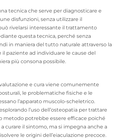
una tecnica che serve per diagnosticare e
une disfunzioni, senza utilizzare il
uò rivelarsi interessante il trattamento
ediante questa tecnica, perché senza
ndi in maniera del tutto naturale attraverso la
 il paziente ad individuare le cause del
niera più consona possibile.
i valutazione e cura viene comunemente
osturali, le problematiche fisiche e le
essano l’apparato muscolo-scheletrico.
esplorando l’uso dell’osteopatia per trattare
sto metodo potrebbe essere efficace poiché
a curare il sintomo, ma si impegna anche a
isolvere le origini dell’eiaculazione precoce.