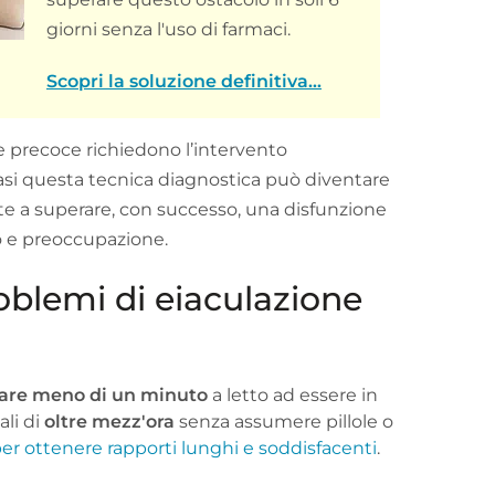
giorni senza l'uso di farmaci.
Scopri la soluzione definitiva...
one precoce richiedono l’intervento
casi questa tecnica diagnostica può diventare
ente a superare, con successo, una disfunzione
o e preoccupazione.
roblemi di eiaculazione
are meno di un minuto
a letto ad essere in
ali di
oltre mezz'ora
senza assumere pillole o
r ottenere rapporti lunghi e soddisfacenti
.