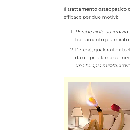
Il trattamento osteopatico 
efficace per due motivi:
Perché aiuta ad individ
trattamento più mirato;
Perché, qualora il distur
da un problema dei nerv
una terapia mirata
, arri