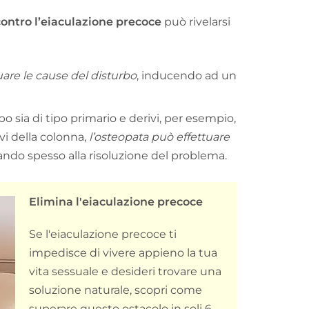
contro l’eiaculazione precoce
può rivelarsi
uare le cause del disturbo
, inducendo ad un
bo sia di tipo primario e derivi, per esempio,
i della colonna,
l’osteopata può effettuare
vando spesso alla risoluzione del problema.
Elimina l'eiaculazione precoce
Se l'eiaculazione precoce ti
impedisce di vivere appieno la tua
vita sessuale e desideri trovare una
soluzione naturale, scopri come
superare questo ostacolo in soli 6