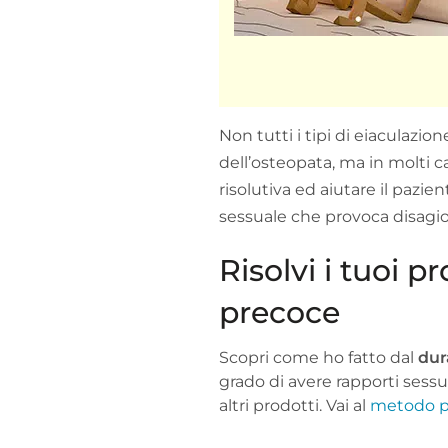
Non tutti i tipi di eiaculazi
dell’osteopata, ma in molti 
risolutiva ed aiutare il pazi
sessuale che provoca disagi
Risolvi i tuoi p
precoce
Scopri come ho fatto dal
dur
grado di avere rapporti sessu
altri prodotti. Vai al
metodo pe