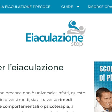
LLA EIACULAZIONE PRECOCE
GUIDE
RISORSE GRA
r l’eiaculazione
one precoce non è universale: infatti, questo
in diversi modi, sia attraverso
rimedi
ie comportamentali
o
psicoterapia,
a