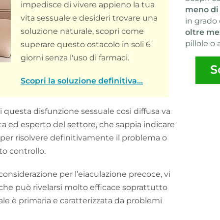
impedisce di vivere appieno la tua
meno di
vita sessuale e desideri trovare una
in grado 
soluzione naturale, scopri come
oltre me
pillole o 
superare questo ostacolo in soli 6
giorni senza l'uso di farmaci.
S
Scopri la soluzione definitiva...
 questa disfunzione sessuale così diffusa va
 ed esperto del settore, che sappia indicare
 per risolvere definitivamente il problema o
to controllo.
n considerazione per l’eiaculazione precoce, vi
 che può rivelarsi molto efficace soprattutto
le è primaria e caratterizzata da problemi