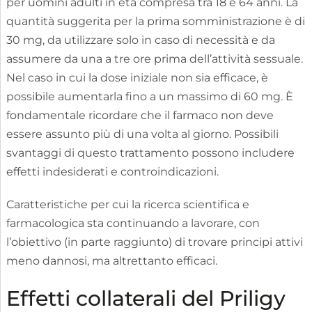
per uomini adulti in età compresa tra 18 e 64 anni. La
quantità suggerita per la prima somministrazione è di
30 mg, da utilizzare solo in caso di necessità e da
assumere da una a tre ore prima dell’attività sessuale.
Nel caso in cui la dose iniziale non sia efficace, è
possibile aumentarla fino a un massimo di 60 mg. È
fondamentale ricordare che il farmaco non deve
essere assunto più di una volta al giorno. Possibili
svantaggi di questo trattamento possono includere
effetti indesiderati e controindicazioni.
Caratteristiche per cui la ricerca scientifica e
farmacologica sta continuando a lavorare, con
l’obiettivo (in parte raggiunto) di trovare principi attivi
meno dannosi, ma altrettanto efficaci.
Effetti collaterali del Priligy