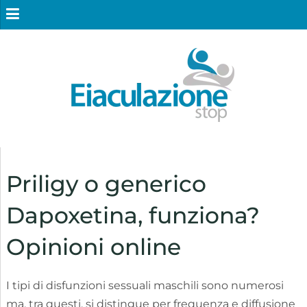
Priligy o generico
Dapoxetina, funziona?
Opinioni online
I tipi di disfunzioni sessuali maschili sono numerosi
ma, tra questi, si distingue per frequenza e diffusione