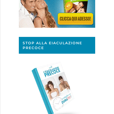
STOP ALLA EIACULAZIONE
PRECOCE