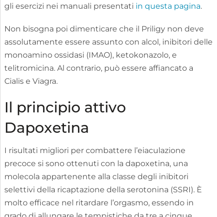
gli esercizi nei manuali presentati
in questa pagina
.
Non bisogna poi dimenticare che il Priligy non deve
assolutamente essere assunto con alcol, inibitori delle
monoamino ossidasi (IMAO), ketokonazolo, e
telitromicina. Al contrario, può essere affiancato a
Cialis e Viagra.
Il principio attivo
Dapoxetina
I risultati migliori per combattere l’eiaculazione
precoce si sono ottenuti con la dapoxetina, una
molecola appartenente alla classe degli inibitori
selettivi della ricaptazione della serotonina (SSRI). È
molto efficace nel ritardare l’orgasmo, essendo in
grado di allungare le tempistiche da tre a cinque