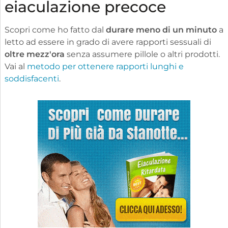
eiaculazione precoce
Scopri come ho fatto dal
durare meno di un minuto
a
letto ad essere in grado di avere rapporti sessuali di
oltre mezz'ora
senza assumere pillole o altri prodotti.
Vai al
metodo per ottenere rapporti lunghi e
soddisfacenti
.