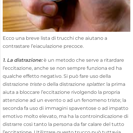
Ecco una breve lista di trucchi che aiutano a
contrastare l’eiaculazione precoce.
1. La distrazione:
è un metodo che serve a ritardare
l’eccitazione, anche se non sempre funziona ed ha
qualche effetto negativo. Si può fare uso della
distrazione
triste
o della distrazione
splatter
: la prima
aiuta a bloccare l’eccitazione rivolgendo la propria
attenzione ad un evento o ad un fenomeno triste; la
seconda fa uso di immagini spaventose o ad impatto
emotivo molto elevato, ma ha la controindicazione di
distrarre così tanto la persona da far calare del tutto
l’eccitazione. Utilizzare questo trucco può tuttavia