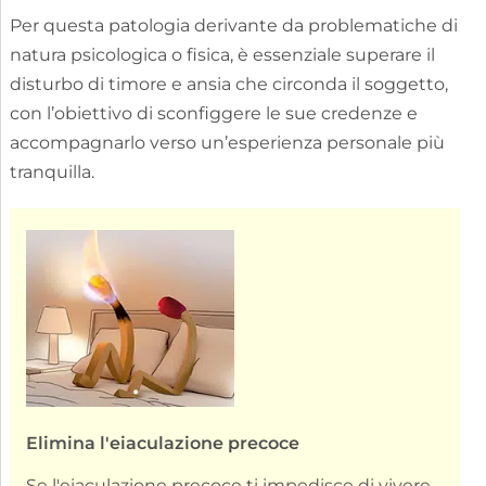
Per questa patologia derivante da problematiche di
natura psicologica o fisica, è essenziale superare il
disturbo di timore e ansia che circonda il soggetto,
con l’obiettivo di sconfiggere le sue credenze e
accompagnarlo verso un’esperienza personale più
tranquilla.
Elimina l'eiaculazione precoce
Se l'eiaculazione precoce ti impedisce di vivere