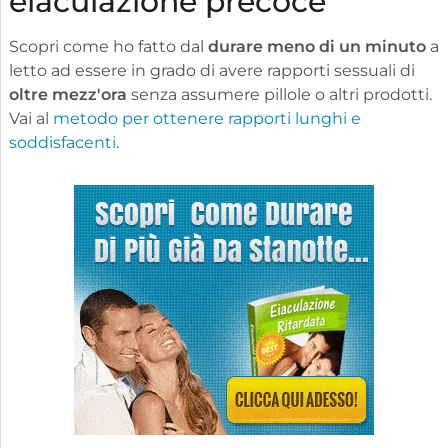
eiaculazione precoce
Scopri come ho fatto dal
durare meno di un minuto
a
letto ad essere in grado di avere rapporti sessuali di
oltre mezz'ora
senza assumere pillole o altri prodotti.
Vai al
metodo per ottenere rapporti lunghi e
soddisfacenti
.