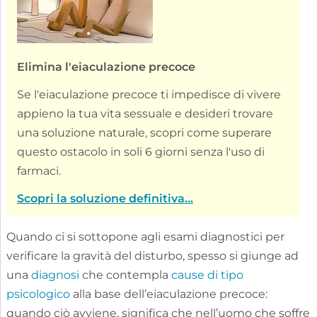
Elimina l'eiaculazione precoce
Se l'eiaculazione precoce ti impedisce di vivere
appieno la tua vita sessuale e desideri trovare
una soluzione naturale, scopri come superare
questo ostacolo in soli 6 giorni senza l'uso di
farmaci.
Scopri la soluzione definitiva...
Quando ci si sottopone agli esami diagnostici per
verificare la gravità del disturbo, spesso si giunge ad
una
diagnosi
che contempla
cause di tipo
psicologico
alla base dell’eiaculazione precoce:
quando ciò avviene, significa che nell’uomo che soffre