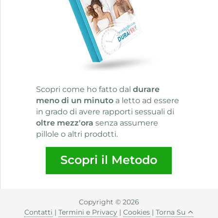
Scopri come ho fatto dal
durare
meno di un minuto
a letto ad essere
in grado di avere rapporti sessuali di
oltre mezz'ora
senza assumere
pillole o altri prodotti.
Scopri il Metodo
Copyright © 2026
Vai ai rimedi per l’eiaculazione precoce
Contatti
|
Termini e Privacy
|
Cookies
|
Torna Su