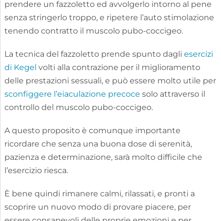
prendere un fazzoletto ed avvolgerlo intorno al pene
senza stringerlo troppo, e ripetere l’auto stimolazione
tenendo contratto il muscolo pubo-coccigeo.
La tecnica del fazzoletto prende spunto dagli
esercizi
di Kegel
volti alla contrazione per il miglioramento
delle prestazioni sessuali, e può essere molto utile per
sconfiggere l’eiaculazione precoce
solo attraverso il
controllo del muscolo pubo-coccigeo.
A questo proposito è comunque importante
ricordare che senza una buona dose di serenità,
pazienza e determinazione, sarà molto difficile che
l’esercizio riesca.
È bene quindi rimanere calmi, rilassati, e pronti a
scoprire un nuovo modo di provare piacere, per
essere consapevoli delle proprie emozioni e per