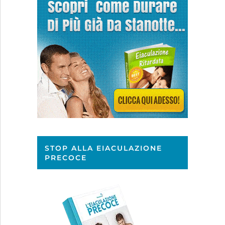
STOP ALLA EIACULAZIONE
PRECOCE