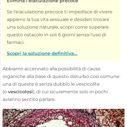
Elimina l'eiaculazione precoce
Se l'eiaculazione precoce ti impedisce di vivere
appieno la tua vita sessuale e desideri trovare
una soluzione naturale, scopri come superare
questo ostacolo in soli 6 giorni senza l'uso di
farmaci.
Scopri la soluzione definitiva...
Abbiamo accennato alla possibilità di cause
organiche alla base di questo disturbo così comune:
una di queste è senza dubbio le vescicolite
(o
vescicolosi
), di cui sicuramente solo in pochi
avranno sentito parlare.