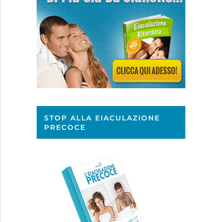
STOP ALLA EIACULAZIONE
PRECOCE