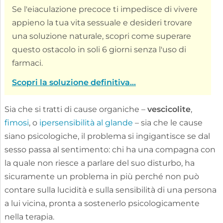
Se l'eiaculazione precoce ti impedisce di vivere
appieno la tua vita sessuale e desideri trovare
una soluzione naturale, scopri come superare
questo ostacolo in soli 6 giorni senza l'uso di
farmaci.
Scopri la soluzione definitiva...
Sia che si tratti di cause organiche –
vescicolite
,
fimosi
, o
ipersensibilità al glande
– sia che le cause
siano psicologiche, il problema si ingigantisce se dal
sesso passa al sentimento: chi ha una compagna con
la quale non riesce a parlare del suo disturbo, ha
sicuramente un problema in più perché non può
contare sulla lucidità e sulla sensibilità di una persona
a lui vicina, pronta a sostenerlo psicologicamente
nella terapia.