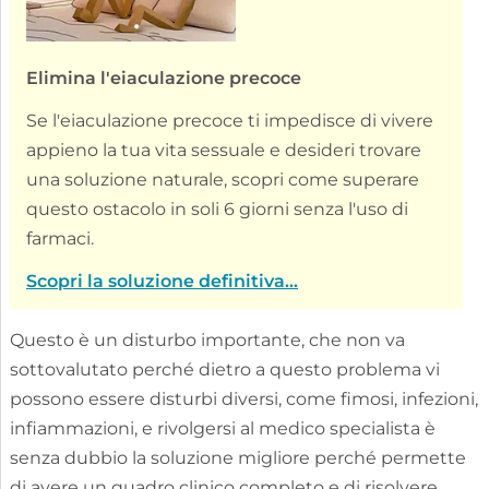
Elimina l'eiaculazione precoce
Se l'eiaculazione precoce ti impedisce di vivere
appieno la tua vita sessuale e desideri trovare
una soluzione naturale, scopri come superare
questo ostacolo in soli 6 giorni senza l'uso di
farmaci.
Scopri la soluzione definitiva...
Questo è un disturbo importante, che non va
sottovalutato perché dietro a questo problema vi
possono essere disturbi diversi, come fimosi, infezioni,
infiammazioni, e rivolgersi al medico specialista è
senza dubbio la soluzione migliore perché permette
di avere un quadro clinico completo e di risolvere