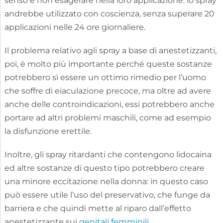
senso e non esagerare nella loro applicazione: lo spray
andrebbe utilizzato con coscienza, senza superare 20
applicazioni nelle 24 ore giornaliere.
Il problema relativo agli spray a base di anestetizzanti,
poi, è molto più importante perché queste sostanze
potrebbero sì essere un ottimo rimedio per l’uomo
che soffre di eiaculazione precoce, ma oltre ad avere
anche delle controindicazioni, essi potrebbero anche
portare ad altri problemi maschili, come ad esempio
la disfunzione erettile.
Inoltre, gli spray ritardanti che contengono lidocaina
ed altre sostanze di questo tipo potrebbero creare
una minore eccitazione nella donna: in questo caso
può essere utile l’uso del preservativo, che funge da
barriera e che quindi mette al riparo dall’effetto
anestetizzante sui
genitali femminili
.