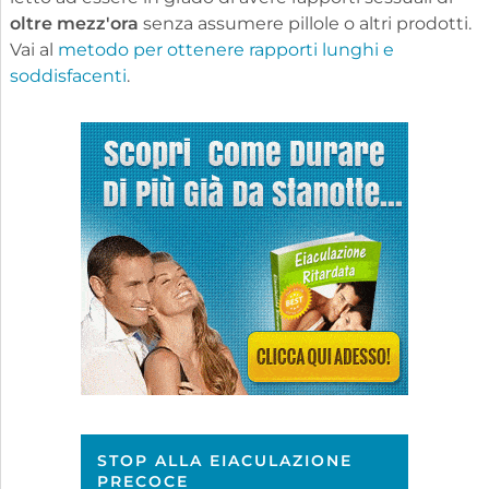
oltre mezz'ora
senza assumere pillole o altri prodotti.
Vai al
metodo per ottenere rapporti lunghi e
soddisfacenti
.
STOP ALLA EIACULAZIONE
PRECOCE