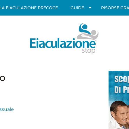
LLA EIACULAZIONE PRECOCE
GUIDE
RISORSE GRA
to
ssuale