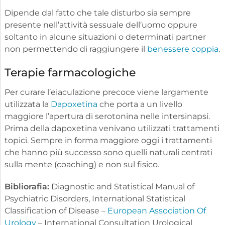
Dipende dal fatto che tale disturbo sia sempre
presente nell’attività sessuale dell’uomo oppure
soltanto in alcune situazioni o determinati partner
non permettendo di raggiungere il
benessere coppia
.
Terapie farmacologiche
Per curare l’eiaculazione precoce viene largamente
utilizzata la
Dapoxetina
che porta a un livello
maggiore l’apertura di serotonina nelle intersinapsi.
Prima della dapoxetina venivano utilizzati trattamenti
topici. Sempre in forma maggiore oggi i trattamenti
che hanno più successo sono quelli naturali centrati
sulla mente (coaching) e non sul fisico.
Bibliorafia:
Diagnostic and Statistical Manual of
Psychiatric Disorders, International Statistical
Classification of Disease –
European Association Of
Urology
– International Consultation Urological