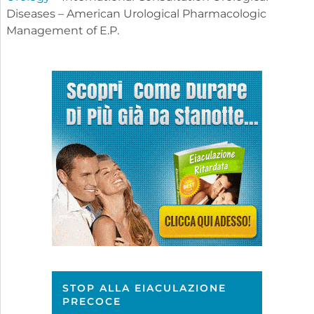
Diseases – American Urological Pharmacologic
Management of E.P.
STOP ALLA EIACULAZIONE
PRECOCE