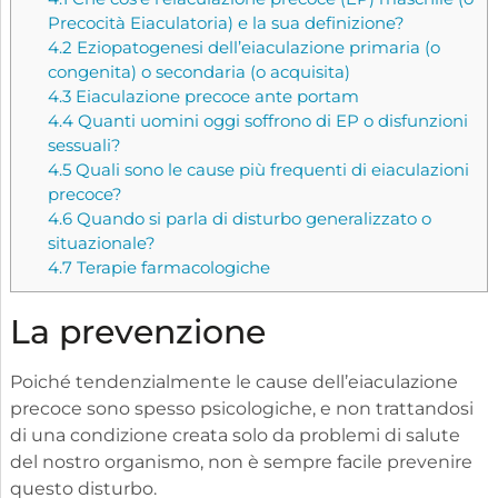
Precocità Eiaculatoria) e la sua definizione?
4.2
Eziopatogenesi dell’eiaculazione primaria (o
congenita) o secondaria (o acquisita)
4.3
Eiaculazione precoce ante portam
4.4
Quanti uomini oggi soffrono di EP o disfunzioni
sessuali?
4.5
Quali sono le cause più frequenti di eiaculazioni
precoce?
4.6
Quando si parla di disturbo generalizzato o
situazionale?
4.7
Terapie farmacologiche
La prevenzione
Poiché tendenzialmente le cause dell’eiaculazione
precoce sono spesso psicologiche, e non trattandosi
di una condizione creata solo da problemi di salute
del nostro organismo, non è sempre facile prevenire
questo disturbo.