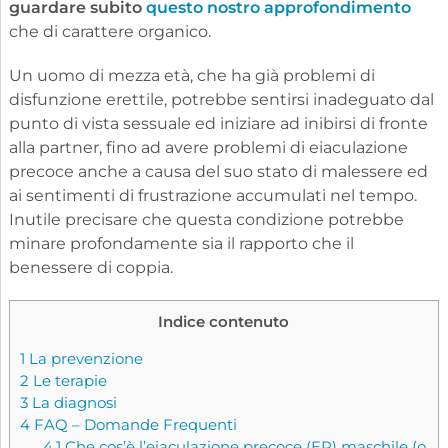
guardare subito
questo nostro approfondimento
che di carattere organico.
Un uomo di mezza età, che ha già problemi di
disfunzione erettile, potrebbe sentirsi inadeguato dal
punto di vista sessuale ed iniziare ad inibirsi di fronte
alla partner, fino ad avere problemi di eiaculazione
precoce anche a causa del suo stato di malessere ed
ai sentimenti di frustrazione accumulati nel tempo.
Inutile precisare che questa condizione potrebbe
minare profondamente sia il rapporto che il
benessere di coppia.
Indice contenuto
1
La prevenzione
2
Le terapie
3
La diagnosi
4
FAQ – Domande Frequenti
4.1
Che cos’è l’eiaculazione precoce (EP) maschile (o