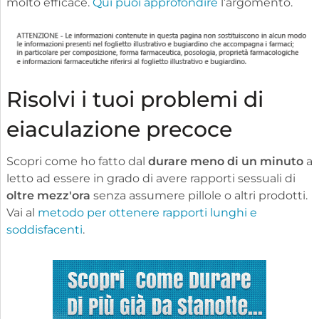
molto efficace.
Qui puoi approfondire
l’argomento.
Risolvi i tuoi problemi di
eiaculazione precoce
Scopri come ho fatto dal
durare meno di un minuto
a
letto ad essere in grado di avere rapporti sessuali di
oltre mezz'ora
senza assumere pillole o altri prodotti.
Vai al
metodo per ottenere rapporti lunghi e
soddisfacenti
.